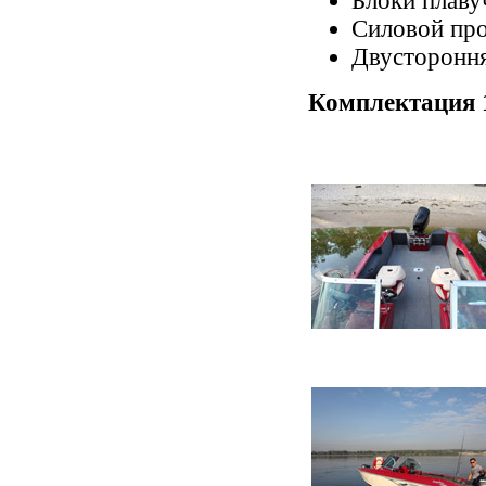
Блоки плаву
Силовой пр
Двустороння
Комплектация 