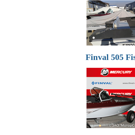
Finval 505 F