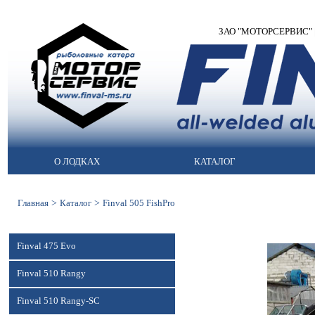
ЗАО "МОТОРСЕРВИС" | М
О ЛОДКАХ
КАТАЛОГ
>
>
Главная
Каталог
Finval 505 FishPro
Finval 475 Evo
Finval 510 Rangy
Finval 510 Rangy-SC