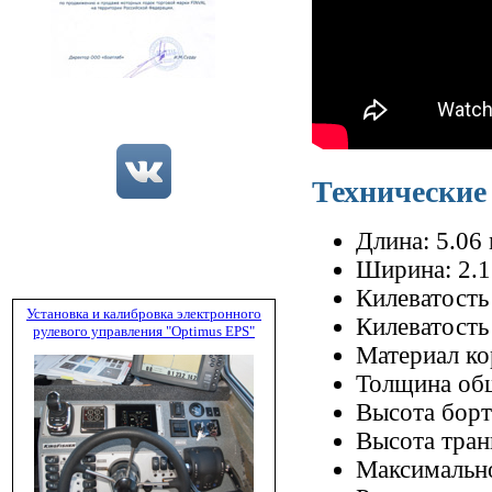
Технические
Длина: 5.06
Ширина: 2.1
Килеватость 
Установка и калибровка электронного
Килеватость
рулевого управления "Optimus EPS"
Материал ко
Толщина об
Высота борт
Высота тран
Максимально