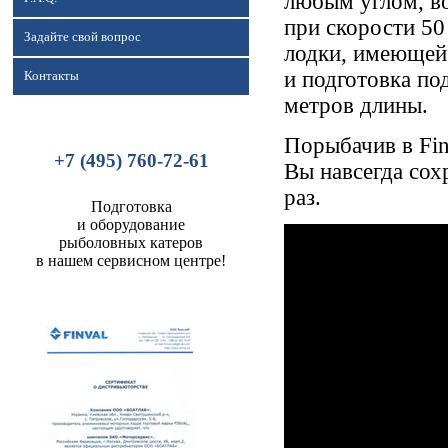
любым углом, во
при скорости 50
Задайте свой вопрос
лодки, имеющей
и подготовка по
Контакты
метров длины.
Порыбачив в Fin
+7 (495) 760-72-61
Вы навсегда сох
раз.
Подготовка
и оборудование
рыболовных катеров
в нашем сервисном центре!