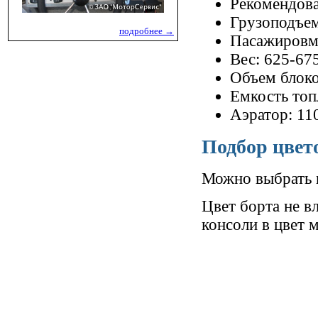
Рекомендова
Грузоподъем
подробнее →
Пасажировме
Вес: 625-67
Объем блоко
Емкость топ
Аэратор: 11
Подбор цвет
Можно выбрать ц
Цвет борта не в
консоли в цвет 