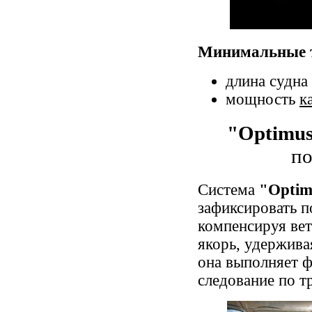
Минимальные т
длина судна
мощность
к
"Optimus
по
Система
"Optim
зафиксировать п
компенсируя вет
якорь, удержива
она выполняет ф
следование по тр