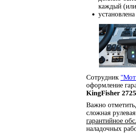
каждый (или
установлена
Сотрудник
"Мот
оформление гар
KingFisher 272
Важно отметить,
сложная рулевая
гарантийное об
наладочных рабо