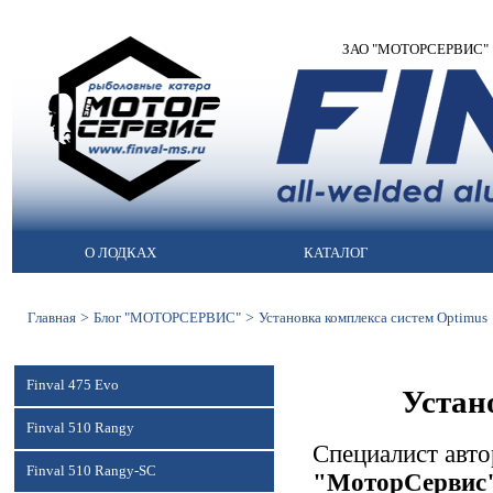
ЗАО "МОТОРСЕРВИС" | М
О ЛОДКАХ
КАТАЛОГ
>
>
Главная
Блог "МОТОРСЕРВИС"
Установка комплекса систем Optimus
Finval 475 Evo
Устан
Finval 510 Rangy
Специалист авто
Finval 510 Rangy-SC
"МоторСервис