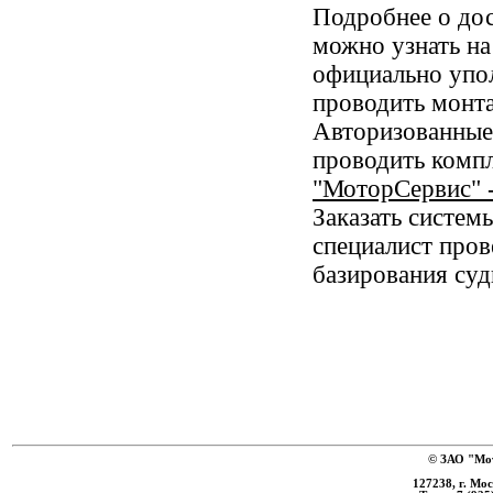
Подробнее о дос
можно узнать на
официально упол
проводить монта
Авторизованные
проводить компл
"МоторСервис" 
Заказать систе
специалист пров
базирования суд
© ЗАО "Мот
127238, г. Мо