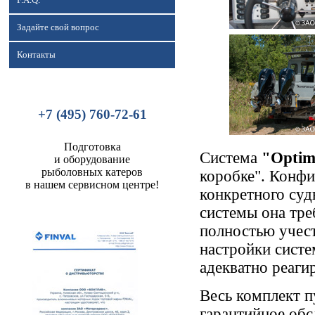
F.A.Q.
Задайте свой вопрос
Контакты
+7 (495) 760-72-61
Подготовка
Система
"Optim
и оборудование
рыболовных катеров
коробке". Конфи
в нашем сервисном центре!
конкретного суд
системы она тре
полностью учест
настройки систе
адекватно реаги
Весь комплект п
гарантийное обс