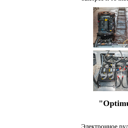
"Optim
Электронное рул