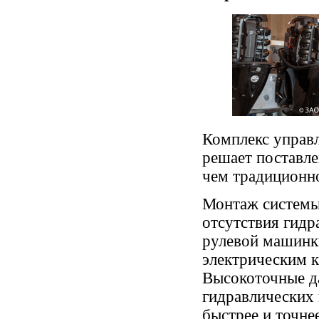
Комплекс управ
решает поставле
чем традиционно
Монтаж системы 
отсутствия гидр
рулевой машинки
электрическим к
Высокоточные д
гидравлических 
быстрее и точнее