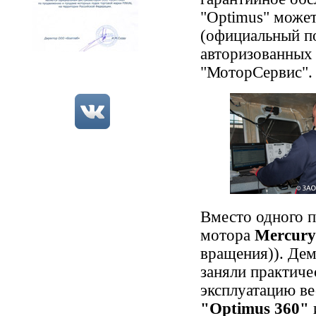
"Optimus" може
(официальный по
авторизованных 
"МоторСервис".
Вместо одного п
мотора
Mercury
вращения)). Дем
заняли практиче
эксплуатацию ве
"Optimus 360"