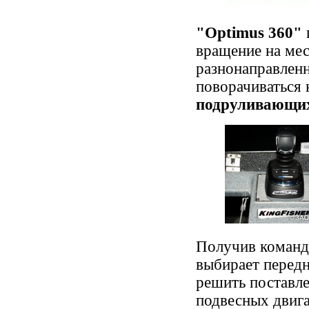
"Optimus 360"
вращение на мес
разнонаправлен
поворачиваться 
подруливающих
Получив команд
выбирает передн
решить поставле
подвесных двига