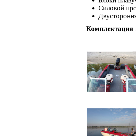
Блоки плаву
Силовой пр
Двустороння
Комплектация 