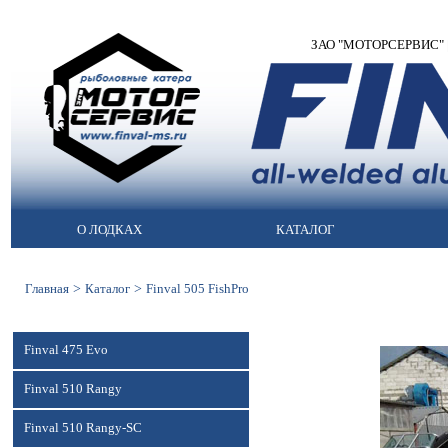
ЗАО "МОТОРСЕРВИС" | М
О ЛОДКАХ
КАТАЛОГ
>
>
Главная
Каталог
Finval 505 FishPro
Finval 475 Evo
Finval 510 Rangy
Finval 510 Rangy-SC