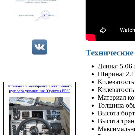
Технические
Длина: 5.06
Ширина: 2.1
Килеватость 
Установка и калибровка электронного
Килеватость
рулевого управления "Optimus EPS"
Материал ко
Толщина об
Высота борт
Высота тран
Максимально