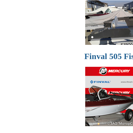
Finval 505 F