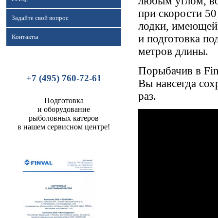
любым углом, во
при скорости 50
Задайте свой вопрос
лодки, имеющей
и подготовка по
Контакты
метров длины.
Порыбачив в Fin
+7 (495) 760-72-61
Вы навсегда сох
раз.
Подготовка
и оборудование
рыболовных катеров
в нашем сервисном центре!