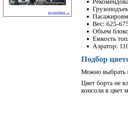
Рекомендова
Грузоподъем
подробнее →
Пасажировме
Вес: 625-67
Объем блоко
Емкость топ
Аэратор: 11
Подбор цвет
Можно выбрать ц
Цвет борта не в
консоли в цвет 