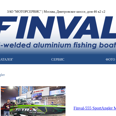
ЗАО "МОТОРСЕРВИС" | Москва, Дмитровское шоссе, дом 46 к2 с2
АТАЛОГ
СЕРВИС
ФОТО
gler
Finval-555 SportAngler