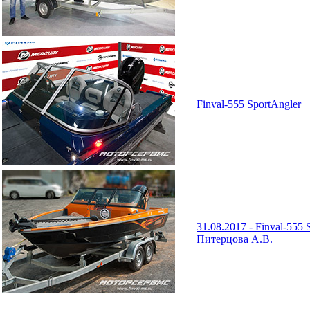
Finval-555 SportAngler 
31.08.2017 - Finval-555
Питерцова А.В.