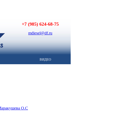
+7 (985) 624-68-75
mdiesel@df.ru
ВИДЕО
 Маракушева О.С