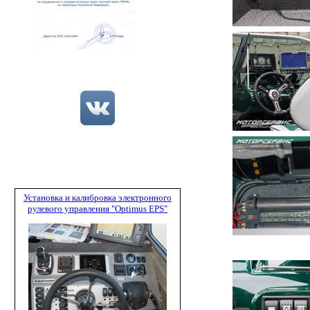
Установка и калибровка электронного
рулевого управления "Optimus EPS"