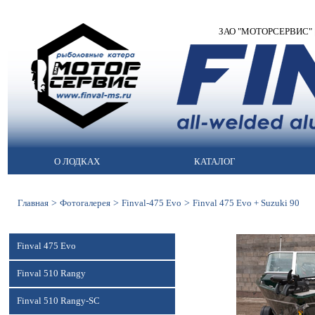
ЗАО "МОТОРСЕРВИС" | М
О ЛОДКАХ
КАТАЛОГ
>
>
>
Главная
Фотогалерея
Finval-475 Evo
Finval 475 Evo + Suzuki 90
Finval 475 Evo
Finval 510 Rangy
Finval 510 Rangy-SC