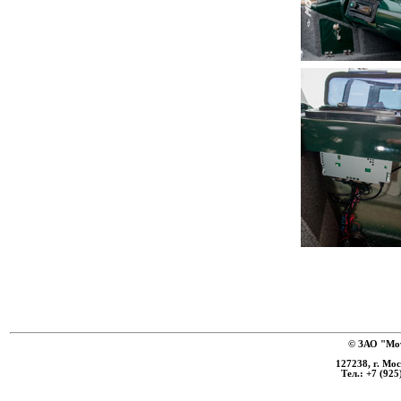
© ЗАО "Мот
127238, г. Мо
Тел.: +7 (925