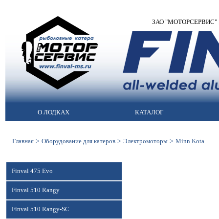
ЗАО "МОТОРСЕРВИС" | М
О ЛОДКАХ
КАТАЛОГ
>
>
>
Главная
Оборудование для катеров
Электромоторы
Minn Kota
Finval 475 Evo
Finval 510 Rangy
Finval 510 Rangy-SC