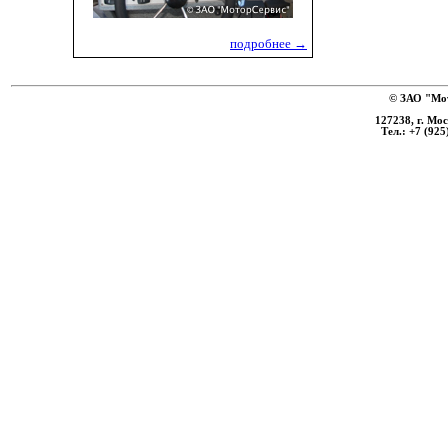
подробнее →
© ЗАО "Мот
127238, г. Мо
Тел.: +7 (925