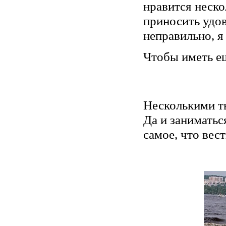
нравится неско
приносить удов
неправильно, я 
Чтобы иметь ещ
Несколькими т
Да и заниматьс
самое, что вес