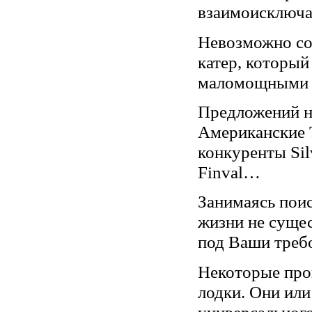
взаимоисключа
Невозможно со
катер, который
маломощными 
Предложений на
Американские Tr
конкуренты Sil
Finval…
Занимаясь поис
жизни не сущес
под Ваши требо
Некоторые про
лодки. Они или
универсального