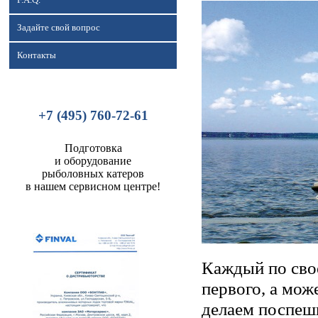
F.A.Q.
Задайте свой вопрос
Контакты
+7 (495) 760-72-61
Подготовка
и оборудование
рыболовных катеров
в нашем сервисном центре!
Каждый по сво
первого, а мож
делаем поспешн