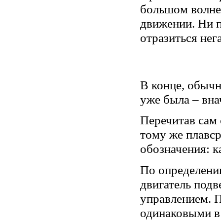
большом волне
движении. Ни п
отразиться нег
В конце, обычн
уже была – вна
Перечитав сам 
тому же плавср
обозначения: к
По определению
двигатель подв
управлением. П
одинаковыми в 