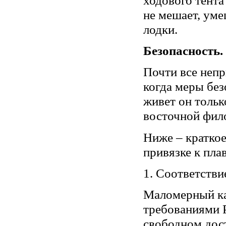
не мешает, уме
лодки.
Безопасность.
Почти все непр
когда меры без
живет он тольк
восточной фил
Ниже – краткое
привязке к пла
1. Соответстви
Маломерный ка
требованиями Р
свободном дост