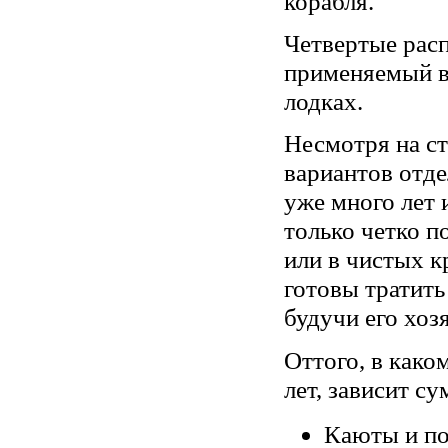
корабля.
Четвертые расп
применяемый в
лодках.
Несмотря на с
вариантов отде
уже много лет 
только четко п
или в чистых к
готовы тратить
будучи его хоз
Оттого, в како
лет, зависит с
Каюты и п