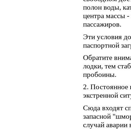
полон воды, ка
центра массы 
пассажиров.
Эти условия д
паспортной заг
Обратите внима
лодки, тем ста
пробоины.
2. Постоянное 
экстренной сит
Сюда входят сп
запасной "шмор
случай аварии