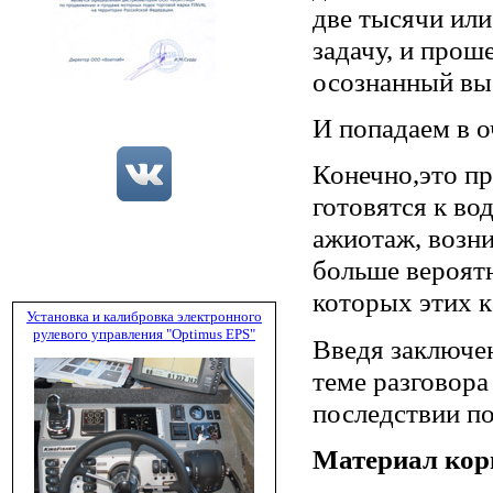
две тысячи или
задачу, и прош
осознанный вы
И попадаем в о
Конечно,это пр
готовятся к во
ажиотаж, возни
больше вероятн
которых этих к
Установка и калибровка электронного
рулевого управления "Optimus EPS"
Введя заключен
теме разговора
последствии по
Материал кор