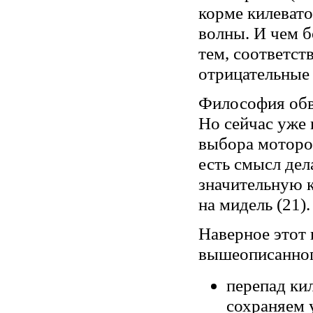
корме килевато
волны. И чем б
тем, соответст
отрицательные 
Философия обво
Но сейчас уже
выбора моторо
есть смысл дел
значительную к
на мидель (21).
Наверное этот 
вышеописанног
перепад кил
сохраняем 