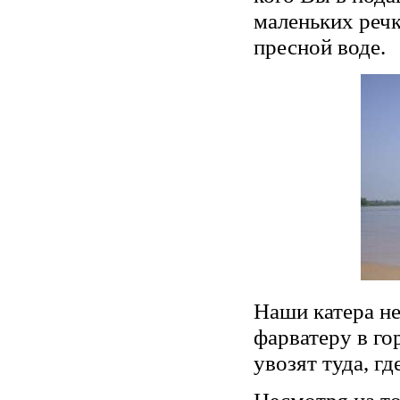
маленьких речк
пресной воде.
Наши катера не
фарватеру в го
увозят туда, г