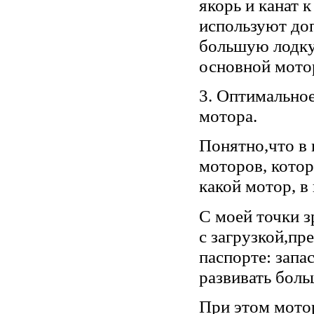
якорь и канат 
используют до
большую лодку 
основной мотор
3. Оптимальное
мотора.
Понятно,что в 
моторов, котор
какой мотор, 
С моей точки з
с загрузкой,пр
паспорте: запа
развивать боль
При этом мотор