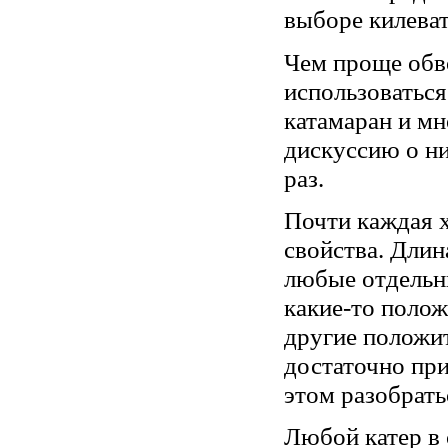
выборе килеват
Чем проще обв
использоваться
катамаран и мн
дискуссию о ни
раз.
Почти каждая х
свойства. Длин
любые отдельн
какие-то полож
другие положи
достаточно пр
этом разобрать
Любой катер в 