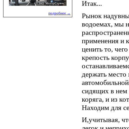
Итак...
подробнее →
Рынок надувны
водоемах, мы н
распространенн
применения и к
ценить то, чег
крепость корпу
останавливаем
держать место
автомобильной 
сидящих в нем 
коряга, и из к
Находим для се
И,учитывая, чт
легок и непри