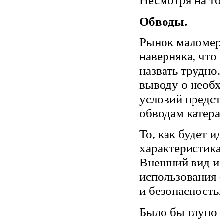
Несмотря на то,
Обводы.
Рынок маломерн
наверняка, что
назвать трудн
выводу о необх
условий предст
обводам катера
То, как будет и
характеристика
Внешний вид и 
использования 
и безопасность
Было бы глупо 