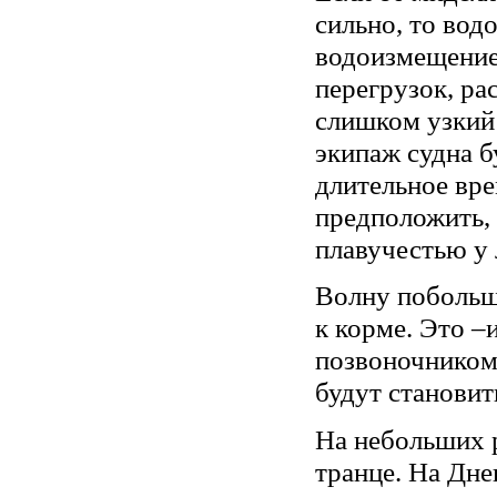
сильно, то вод
водоизмещение 
перегрузок, ра
слишком узкий 
экипаж судна б
длительное вре
предположить, 
плавучестью у 
Волну побольше
к корме. Это –
позвоночником.
будут становит
На небольших р
транце. На Дне