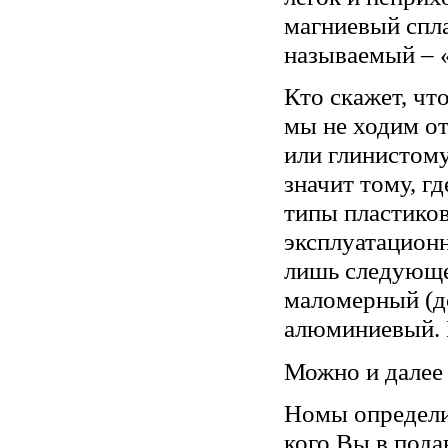
магниевый спла
называемый –
Кто скажет, чт
мы не ходим от
или глинистому
значит тому, г
типы пластико
эксплуатационн
лишь следующе
маломерный (д
алюминиевый. 
Можно и далее 
Номы определил
кого Вы в пода