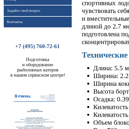
спортивных лодо
чувствовать себ
Задайте свой вопрос
и вместительные
Контакты
длиной до 2.7 
подготовлена по
сконцентрироват
+7 (495) 760-72-61
Технические
Подготовка
и оборудование
Длина: 5.5 м
рыболовных катеров
Ширина: 2.2
в нашем сервисном центре!
Ширина кокп
Высота борт
Осадка: 0.3
Килеватость
Килеватость 
Объем блоко