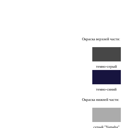
Окраска верхней части:
темно-серый
темно-синий
Окраска нижней части:
серый "Yamaha"