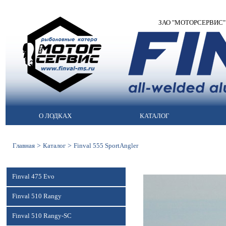
ЗАО "МОТОРСЕРВИС" | 
О ЛОДКАХ
КАТАЛОГ
>
>
Главная
Каталог
Finval 555 SportAngler
Finval 475 Evo
Finval 510 Rangy
Finval 510 Rangy-SC