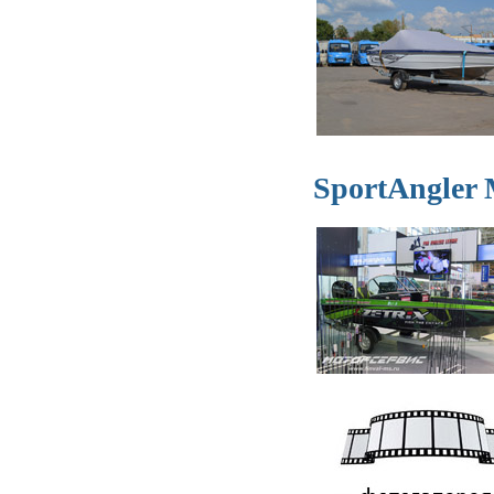
SportAngler