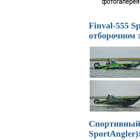
Finval-555 S
отборочном 
Спортивный 
SportAngler)