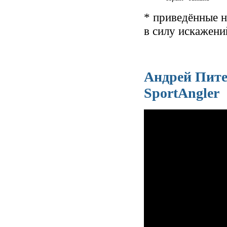
* приведённые н
в силу искажени
Андрей Пите
SportAngler