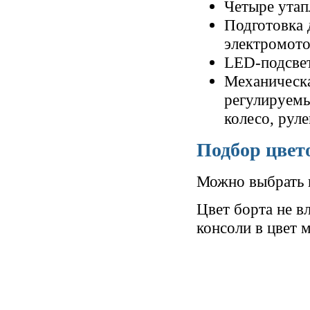
Четыре утап
Подготовка 
электромото
LED-подсвет
Механическа
регулируемы
колесо, рул
Подбор цвет
Можно выбрать ц
Цвет борта не в
консоли в цвет 