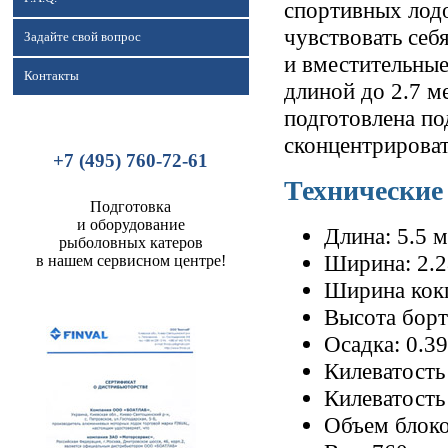
спортивных лодо
чувствовать себ
Задайте свой вопрос
и вместительные
Контакты
длиной до 2.7 
подготовлена по
сконцентрироват
+7 (495) 760-72-61
Технические
Подготовка
и оборудование
Длина: 5.5 м
рыболовных катеров
Ширина: 2.2
в нашем сервисном центре!
Ширина кокп
Высота борт
Осадка: 0.3
Килеватость
Килеватость 
Объем блоко