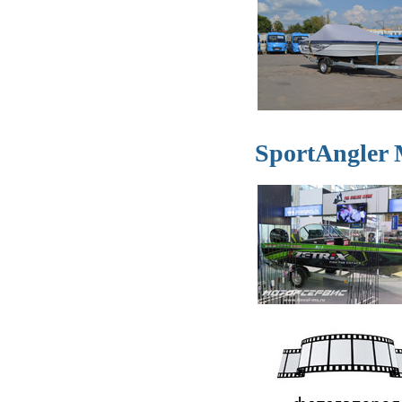
SportAngler