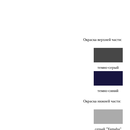
Окраска верхней части:
темно-серый
темно-синий
Окраска нижней части:
серый "Yamaha"