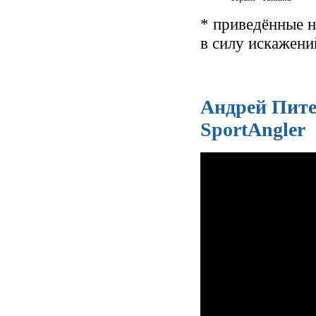
* приведённые н
в силу искажени
Андрей Пите
SportAngler