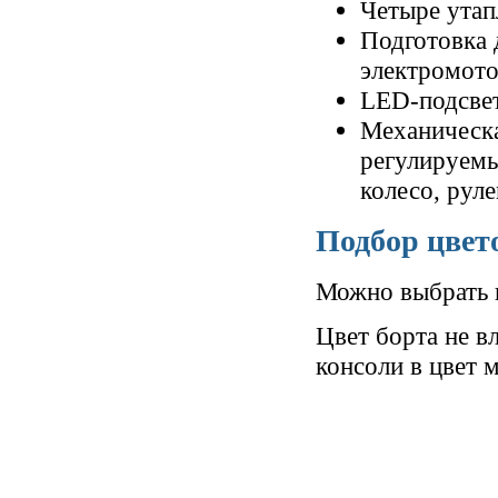
Четыре утап
Подготовка 
электромото
LED-подсвет
Механическа
регулируемы
колесо, рул
Подбор цвет
Можно выбрать ц
Цвет борта не в
консоли в цвет 