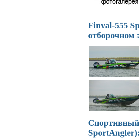
Finval-555 S
отборочном 
Спортивный 
SportAngler)