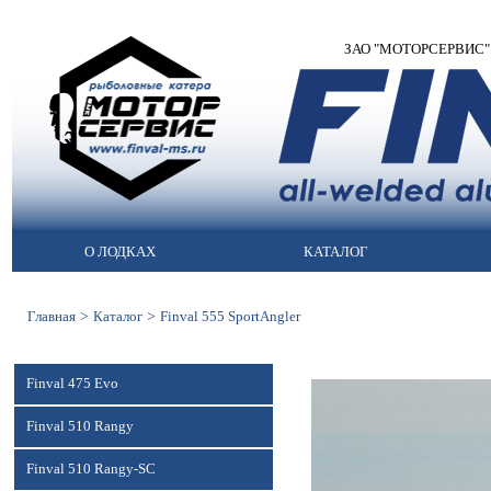
ЗАО "МОТОРСЕРВИС" | 
О ЛОДКАХ
КАТАЛОГ
>
>
Главная
Каталог
Finval 555 SportAngler
Finval 475 Evo
Finval 510 Rangy
Finval 510 Rangy-SC