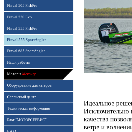
Finval 505 FishPro
Finval 550 Evo
Finval 555 FishPro
Finval 555 SportAngler
Finval 685 SportAngler
Наши работы
Моторы
Mercury
Оборудование для катеров
Сервисный центр
Идеальное реше
Техническая информация
Исключительно 
качества позвол
Блог "МОТОРСЕРВИС"
ветре и волнени
F.A.Q.